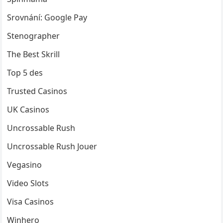
Srovnání: Google Pay
Stenographer
The Best Skrill
Top 5 des
Trusted Casinos
UK Casinos
Uncrossable Rush
Uncrossable Rush Jouer
Vegasino
Video Slots
Visa Casinos
Winhero