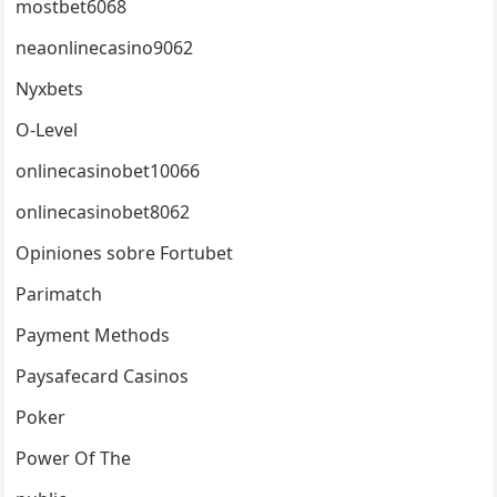
mostbet6068
neaonlinecasino9062
Nyxbets
O-Level
onlinecasinobet10066
onlinecasinobet8062
Opiniones sobre Fortubet
Parimatch
Payment Methods
Paysafecard Casinos
Poker
Power Of The