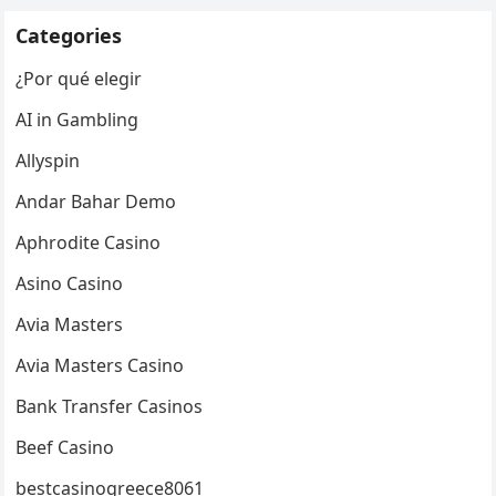
Categories
¿Por qué elegir
AI in Gambling
Allyspin
Andar Bahar Demo
Aphrodite Casino
Asino Casino
Avia Masters
Avia Masters Casino
Bank Transfer Casinos
Beef Casino
bestcasinogreece8061