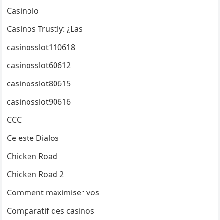
Casinolo
Casinos Trustly: ¿Las
casinosslot110618
casinosslot60612
casinosslot80615
casinosslot90616
CCC
Ce este Dialos
Chicken Road
Chicken Road 2
Comment maximiser vos
Comparatif des casinos