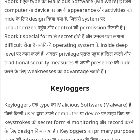
Rootkit एक type का Malicious Software (Malware) है जिसे
computer या device पर अपनी appearance और activities को
hide के लिए design किया गया है, जिससे system पर
unauthorized पहुंच और control की permission मिलती है।
Rootkit special form से secret होते हैं और उनका पता लगाना
difficult होता है क्योंकि वे operating system के inside deep
level पर काम करते हैं, अक्सर privilege प्राप्त पहुंच हासिल करने और
traditional security measures से अपनी presence को hide
करने के लिए weaknesses का advantage उठाते हैं।
Keyloggers
Keyloggers एक type का Malicious Software (Malware) है
जिसे किसी user द्वारा अपने computer या device पर टाइप किए गए
keystrokes की secret form से monitoring और record करने
के लिए design किया गया है। Keyloggers का primary purpose
user की information या permission के बिना sensitive