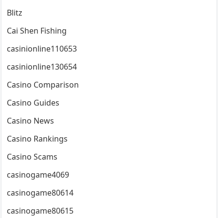
Blitz
Cai Shen Fishing
casinionline110653
casinionline130654
Casino Comparison
Casino Guides
Casino News
Casino Rankings
Casino Scams
casinogame4069
casinogame80614
casinogame80615