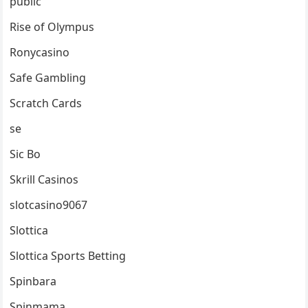
public
Rise of Olympus
Ronycasino
Safe Gambling
Scratch Cards
se
Sic Bo
Skrill Casinos
slotcasino9067
Slottica
Slottica Sports Betting
Spinbara
Spinmama