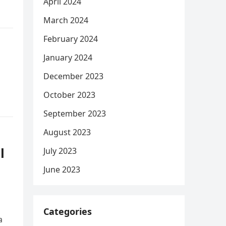
April 2024
March 2024
February 2024
January 2024
December 2023
October 2023
September 2023
August 2023
l
July 2023
June 2023
Categories
a