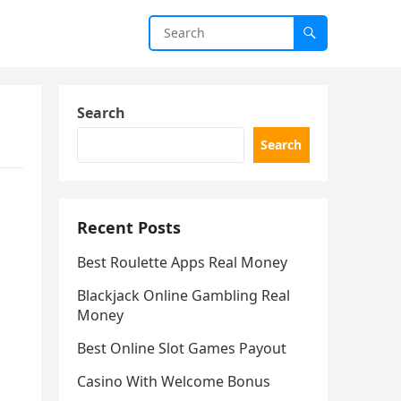
Search
Search
Recent Posts
Best Roulette Apps Real Money
Blackjack Online Gambling Real
Money
Best Online Slot Games Payout
Casino With Welcome Bonus