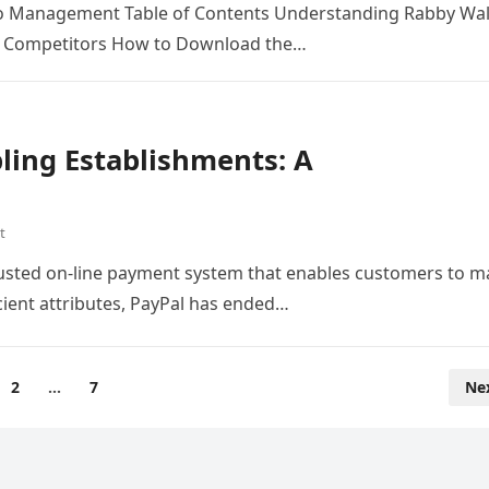
to Management Table of Contents Understanding Rabby Wal
s. Competitors How to Download the…
ling Establishments: A
t
rusted on-line payment system that enables customers to 
icient attributes, PayPal has ended…
2
…
7
Ne