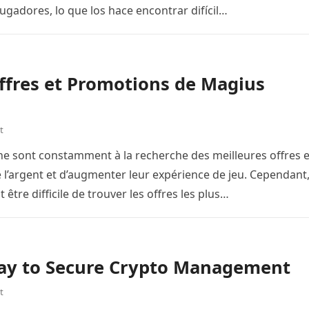
ugadores, lo que los hace encontrar difícil…
ffres et Promotions de Magius
t
ne sont constamment à la recherche des meilleures offres e
l’argent et d’augmenter leur expérience de jeu. Cependant
être difficile de trouver les offres les plus…
way to Secure Crypto Management
t