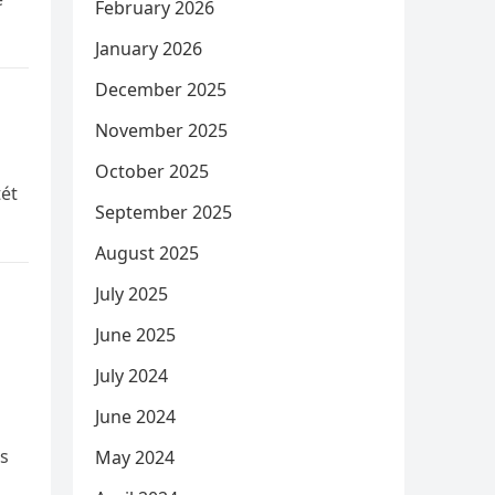
February 2026
January 2026
December 2025
November 2025
October 2025
tét
September 2025
August 2025
July 2025
June 2025
July 2024
June 2024
as
May 2024