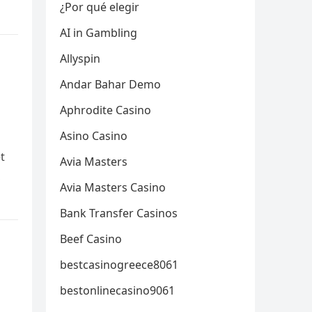
¿Por qué elegir
AI in Gambling
Allyspin
Andar Bahar Demo
Aphrodite Casino
Asino Casino
t
Avia Masters
,
Avia Masters Casino
Bank Transfer Casinos
Beef Casino
bestcasinogreece8061
bestonlinecasino9061