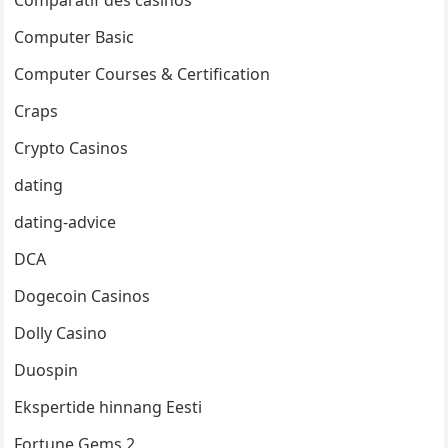
Comparatif des casinos
Computer Basic
Computer Courses & Certification
Craps
Crypto Casinos
dating
dating-advice
DCA
Dogecoin Casinos
Dolly Casino
Duospin
Ekspertide hinnang Eesti
Fortune Gems 2