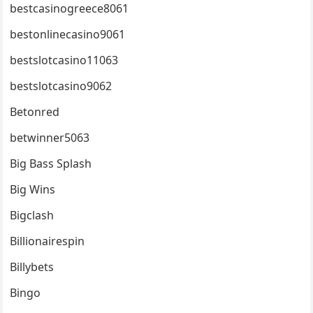
bestcasinogreece8061
bestonlinecasino9061
bestslotcasino11063
bestslotcasino9062
Betonred
betwinner5063
Big Bass Splash
Big Wins
Bigclash
Billionairespin
Billybets
Bingo