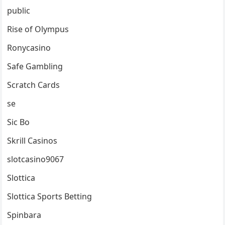
public
Rise of Olympus
Ronycasino
Safe Gambling
Scratch Cards
se
Sic Bo
Skrill Casinos
slotcasino9067
Slottica
Slottica Sports Betting
Spinbara