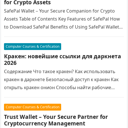
for Crypto Assets
SafePal Wallet – Your Secure Companion for Crypto
Assets Table of Contents Key Features of SafePal How
to Download SafePal Benefits of Using SafePal Wallet
SafePal App…
Computer Courses & Certification
Кракен: новейшие ссылки для даркнета
2026
Содержание Что такое кракен? Как использовать
кракен в даркнете Безопасный доступ к кракен Как
открыть кракен онион Способы найти рабочие
ссылки на кракен Для тех, кто интересуется…
Computer Courses & Certification
Trust Wallet – Your Secure Partner for
Cryptocurrency Management