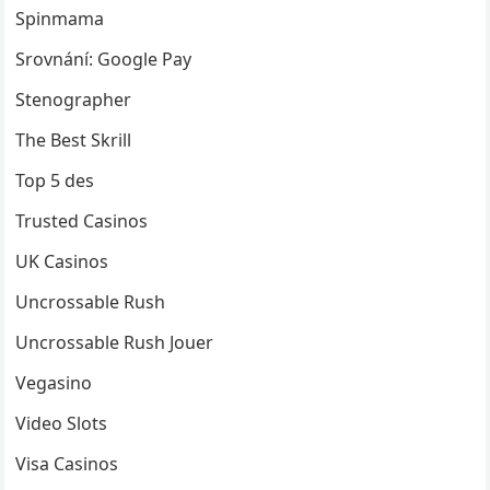
Spinmama
Srovnání: Google Pay
Stenographer
The Best Skrill
Top 5 des
Trusted Casinos
UK Casinos
Uncrossable Rush
Uncrossable Rush Jouer
Vegasino
Video Slots
Visa Casinos