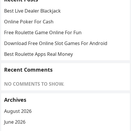
Best Live Dealer Blackjack
Online Poker For Cash
Free Roulette Game Online For Fun
Download Free Online Slot Games For Android
Best Roulette Apps Real Money
Recent Comments
NO COMMENTS TO SHOW.
Archives
August 2026
June 2026