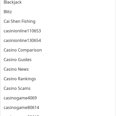
Blackjack
Blitz
Cai Shen Fishing
casinionline110653
casinionline130654
Casino Comparison
Casino Guides
Casino News
Casino Rankings
Casino Scams
casinogame4069
casinogame80614