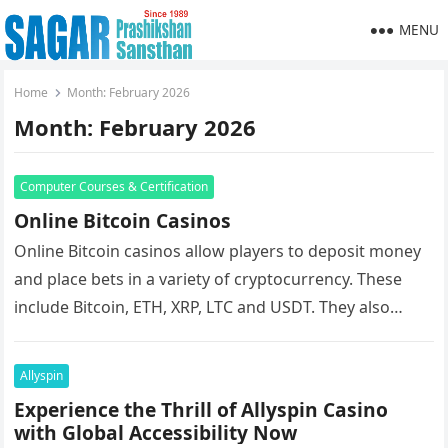
MENU
Home
Month:
February 2026
Month:
February 2026
Computer Courses & Certification
Online Bitcoin Casinos
Online Bitcoin casinos allow players to deposit money
and place bets in a variety of cryptocurrency. These
include Bitcoin, ETH, XRP, LTC and USDT. They also
provide…
Allyspin
Experience the Thrill of Allyspin Casino
with Global Accessibility Now