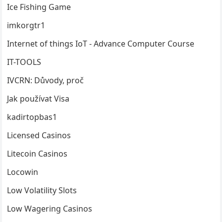
Ice Fishing Game
imkorgtr1
Internet of things
IoT
- Advance Computer Course
IT-TOOLS
IVCRN: Důvody, proč
Jak používat Visa
kadirtopbas1
Licensed Casinos
Litecoin Casinos
Locowin
Low Volatility Slots
Low Wagering Casinos