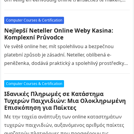
inclusief stortingen en opnames bij…
Computer Courses & Certification
Nejlepší Neteller Online Weby Kasina:
Komplexní Průvodce
Ve světě online her, mít spolehlivou a bezpečnou
platební způsob je zásadní. Neteller, oblíbená e-
peněženka, dodává praktický a spolehlivý prostředky
pro hráče, aby mohli vkládat a vybírat…
Computer Courses & Certification
Ιδανικές Πληρωμές σε Κατάστημα
Τυχερών Παιχνιδιών: Μια Ολοκληρωμένη
Επισκόπηση για Παίκτες
Με την ταχεία ανάπτυξη των online καταστημάτων
τυχερών παιχνιδιών, αυξανόμενος αριθμός παίκτες
αναζητούν πλατφόρμες που προσφέρουν τις