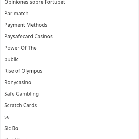
Opiniones sobre Fortubet
Parimatch
Payment Methods
Paysafecard Casinos
Power Of The
public
Rise of Olympus
Ronycasino
Safe Gambling
Scratch Cards
se
Sic Bo