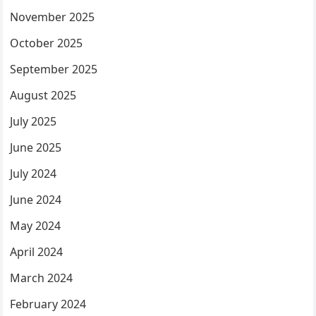
November 2025
October 2025
September 2025
August 2025
July 2025
June 2025
July 2024
June 2024
May 2024
April 2024
March 2024
February 2024