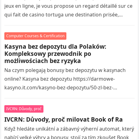
jeux en ligne, je vous propose un regard détaillé sur ce
qui fait de casino tortuga une destination prisée,…
Computer Courses & Certification
Kasyna bez depozytu dla Polaków:
Kompleksowy przewodnik po
możliwościach bez ryzyka
Na czym polegają bonusy bez depozytu w kasynach
online? Kasyna bez depozytu https://darmowe-
kasyno.it.com/kasyno-bez-depozytu/50-zl-bez-
depozytu/ dedykowane polskim użytkownikom są
coraz chętniej wybierane, ponieważ umożliwiają
IVCRN: Důvody, proč
zdobycie realnych nagród bez podejmowania…
IVCRN: Důvody, proč milovat Book of Ra
Když hledáte unikátní a zábavný výherní automat, který
nabízí velké výhry a bonusy, stojí za tím zkoušet Book