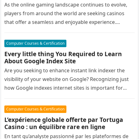
As the online gaming landscape continues to evolve,
players from around the world are seeking casinos
that offer a seamless and enjoyable experience.
Allyspin Casino has emerged as a top contender in this
regard, providing a platform that caters to the diverse
Computer Courses & Certification
needs of global players. allyspin.
Every little thing You Required to Learn
About Google Index Site
Are you seeking to enhance instant link indexer the
visibility of your website on Google? Recognizing just
how Google indexes internet sites is important for
making certain…
Computer Courses & Certification
L’expérience globale offerte par Tortuga
Casino : un équilibre rare en ligne
En tant qu’analyste passionné par les plateformes de