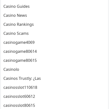
Casino Guides
Casino News
Casino Rankings
Casino Scams
casinogame4069
casinogame80614
casinogame80615
Casinolo
Casinos Trustly: ¿Las
casinosslot110618
casinosslot60612
casinosslot80615