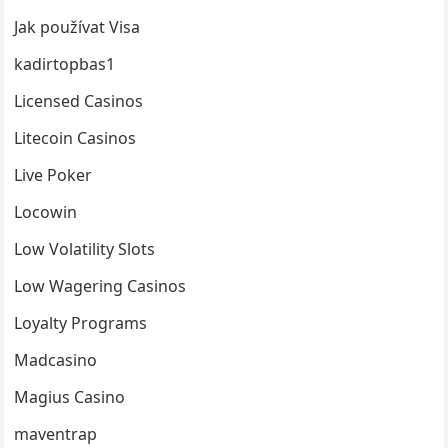
Jak používat Visa
kadirtopbas1
Licensed Casinos
Litecoin Casinos
Live Poker
Locowin
Low Volatility Slots
Low Wagering Casinos
Loyalty Programs
Madcasino
Magius Casino
maventrap