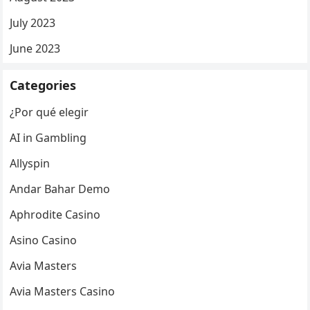
July 2023
June 2023
Categories
¿Por qué elegir
AI in Gambling
Allyspin
Andar Bahar Demo
Aphrodite Casino
Asino Casino
Avia Masters
Avia Masters Casino