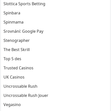
Slottica Sports Betting
Spinbara
Spinmama
Srovnání: Google Pay
Stenographer
The Best Skrill
Top 5 des
Trusted Casinos
UK Casinos
Uncrossable Rush
Uncrossable Rush Jouer
Vegasino