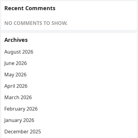
Recent Comments
NO COMMENTS TO SHOW.
Archives
August 2026
June 2026
May 2026
April 2026
March 2026
February 2026
January 2026
December 2025