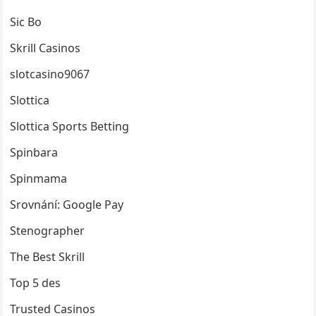
Sic Bo
Skrill Casinos
slotcasino9067
Slottica
Slottica Sports Betting
Spinbara
Spinmama
Srovnání: Google Pay
Stenographer
The Best Skrill
Top 5 des
Trusted Casinos