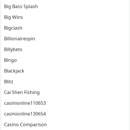
Big Bass Splash
Big Wins
Bigclash
Billionairespin
Billybets
Bingo
Blackjack
Blitz
Cai Shen Fishing
casinionline110653
casinionline130654
Casino Comparison