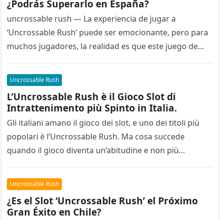
¿Podrás Superarlo en España?
uncrossable rush — La experiencia de jugar a
‘Uncrossable Rush’ puede ser emocionante, pero para
muchos jugadores, la realidad es que este juego de
slots puede causar un “pico asfixiante” que puede ser
difícil de superar. Esta sensación de ansiedad y
Uncrossable Rush
frustración surge cuando un jugador experimenta…
L’Uncrossable Rush è il Gioco Slot di
Intrattenimento più Spinto in Italia.
Gli italiani amano il gioco dei slot, e uno dei titoli più
popolari è l’Uncrossable Rush. Ma cosa succede
quando il gioco diventa un’abitudine e non più
un’attività di intrattenimento? uncrossable rush.
Uncrossable Rush
¿Es el Slot ‘Uncrossable Rush’ el Próximo
Gran Éxito en Chile?