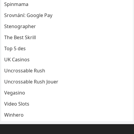
Spinmama
Srovnání: Google Pay
Stenographer
The Best Skrill
Top 5 des
UK Casinos
Uncrossable Rush
Uncrossable Rush Jouer
Vegasino
Video Slots
Winhero