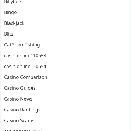
Billybets
Bingo
Blackjack
Blitz
Cai Shen Fishing
casinionline110653
casinionline130654
Casino Comparison
Casino Guides
Casino News
Casino Rankings
Casino Scams