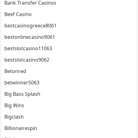
Bank Transfer Casinos
Beef Casino
bestcasinogreece8061
bestonlinecasino9061
bestslotcasino11063
bestslotcasino9062
Betonred
betwinner5063
Big Bass Splash
Big Wins
Bigclash
Billionairespin