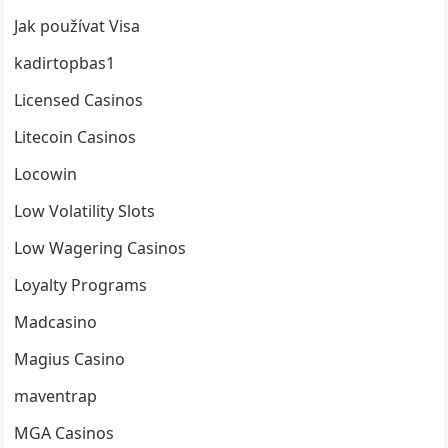
Jak používat Visa
kadirtopbas1
Licensed Casinos
Litecoin Casinos
Locowin
Low Volatility Slots
Low Wagering Casinos
Loyalty Programs
Madcasino
Magius Casino
maventrap
MGA Casinos