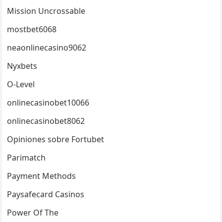
Mission Uncrossable
mostbet6068
neaonlinecasino9062
Nyxbets
O-Level
onlinecasinobet10066
onlinecasinobet8062
Opiniones sobre Fortubet
Parimatch
Payment Methods
Paysafecard Casinos
Power Of The